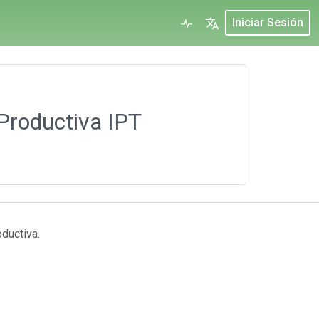
Iniciar Sesión
 Productiva IPT
ductiva.