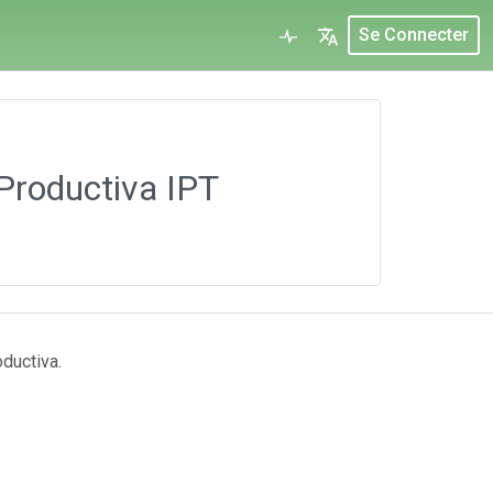
Se Connecter
 Productiva IPT
ductiva.