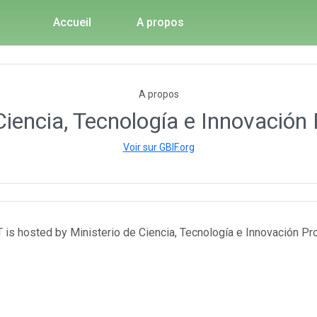
Accueil
A propos
A propos
Ciencia, Tecnología e Innovación
Voir sur GBIF.org
T is hosted by Ministerio de Ciencia, Tecnología e Innovación Pro