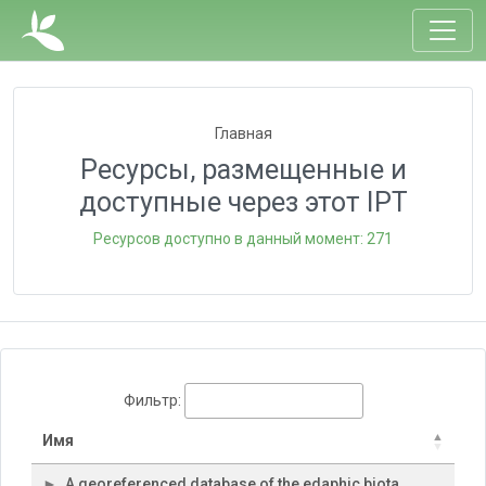
Главная
Ресурсы, размещенные и
доступные через этот IPT
Ресурсов доступно в данный момент: 271
Фильтр:
Имя
A georeferenced database of the edaphic biota