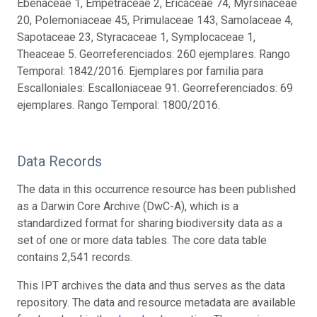
Ebenaceae 1, Empetraceae 2, Ericaceae 74, Myrsinaceae
20, Polemoniaceae 45, Primulaceae 143, Samolaceae 4,
Sapotaceae 23, Styracaceae 1, Symplocaceae 1,
Theaceae 5. Georreferenciados: 260 ejemplares. Rango
Temporal: 1842/2016. Ejemplares por familia para
Escalloniales: Escalloniaceae 91. Georreferenciados: 69
ejemplares. Rango Temporal: 1800/2016.
Data Records
The data in this occurrence resource has been published
as a Darwin Core Archive (DwC-A), which is a
standardized format for sharing biodiversity data as a
set of one or more data tables. The core data table
contains 2,541 records.
This IPT archives the data and thus serves as the data
repository. The data and resource metadata are available