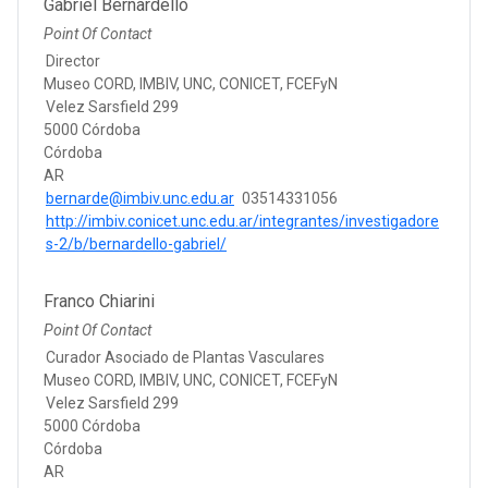
Gabriel Bernardello
Point Of Contact
Director
Museo CORD, IMBIV, UNC, CONICET, FCEFyN
Velez Sarsfield 299
5000 Córdoba
Córdoba
AR
bernarde@imbiv.unc.edu.ar
03514331056
http://imbiv.conicet.unc.edu.ar/integrantes/investigadore
s-2/b/bernardello-gabriel/
Franco Chiarini
Point Of Contact
Curador Asociado de Plantas Vasculares
Museo CORD, IMBIV, UNC, CONICET, FCEFyN
Velez Sarsfield 299
5000 Córdoba
Córdoba
AR