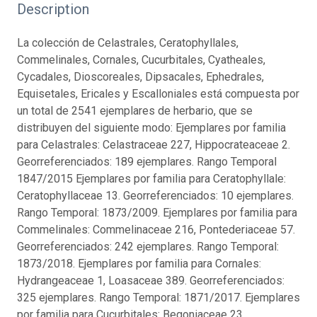
Description
La colección de Celastrales, Ceratophyllales,
Commelinales, Cornales, Cucurbitales, Cyatheales,
Cycadales, Dioscoreales, Dipsacales, Ephedrales,
Equisetales, Ericales y Escalloniales está compuesta por
un total de 2541 ejemplares de herbario, que se
distribuyen del siguiente modo: Ejemplares por familia
para Celastrales: Celastraceae 227, Hippocrateaceae 2.
Georreferenciados: 189 ejemplares. Rango Temporal
1847/2015 Ejemplares por familia para Ceratophyllale:
Ceratophyllaceae 13. Georreferenciados: 10 ejemplares.
Rango Temporal: 1873/2009. Ejemplares por familia para
Commelinales: Commelinaceae 216, Pontederiaceae 57.
Georreferenciados: 242 ejemplares. Rango Temporal:
1873/2018. Ejemplares por familia para Cornales:
Hydrangeaceae 1, Loasaceae 389. Georreferenciados:
325 ejemplares. Rango Temporal: 1871/2017. Ejemplares
por familia para Cucurbitales: Begoniaceae 23,