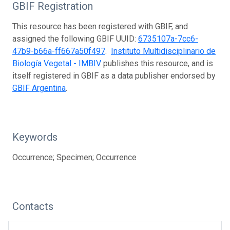
GBIF Registration
This resource has been registered with GBIF, and
assigned the following GBIF UUID:
6735107a-7cc6-
47b9-b66a-ff667a50f497
.
Instituto Multidisciplinario de
Biología Vegetal - IMBIV
publishes this resource, and is
itself registered in GBIF as a data publisher endorsed by
GBIF Argentina
.
Keywords
Occurrence; Specimen; Occurrence
Contacts