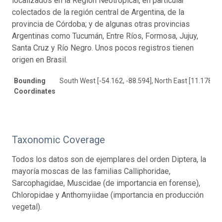
localizados en la Región Neotropical, en particular
colectados de la región central de Argentina, de la
provincia de Córdoba; y de algunas otras provincias
Argentinas como Tucumán, Entre Ríos, Formosa, Jujuy,
Santa Cruz y Río Negro. Unos pocos registros tienen
origen en Brasil.
Bounding
South West [-54.162, -88.594], North East [11.178, -
Coordinates
Taxonomic Coverage
Todos los datos son de ejemplares del orden Diptera, la
mayoría moscas de las familias Calliphoridae,
Sarcophagidae, Muscidae (de importancia en forense),
Chloropidae y Anthomyiidae (importancia en producción
vegetal).