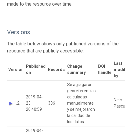
made to the resource over time.
Versions
The table below shows only published versions of the
resource that are publicly accessible.
Last
Published
Change
DOI
Version
Records
modified
on
summary
handle
by
Se agragaron
georeferencias
2019-04-
calculadas
Nelci
1.2
23
336
manualmente
Pascual
20:40:59
y se mejoraron
la calidad de
los datos.
2019-04-