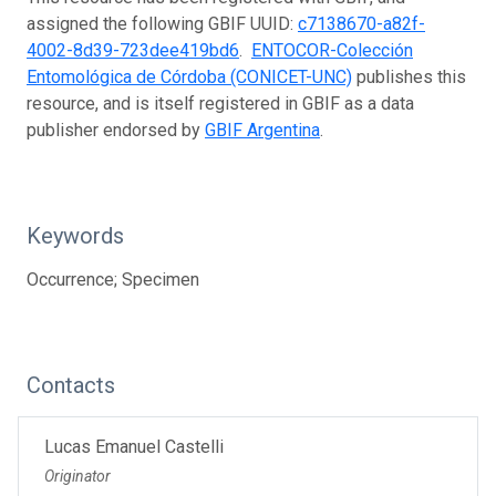
assigned the following GBIF UUID:
c7138670-a82f-
4002-8d39-723dee419bd6
.
ENTOCOR-Colección
Entomológica de Córdoba (CONICET-UNC)
publishes this
resource, and is itself registered in GBIF as a data
publisher endorsed by
GBIF Argentina
.
Keywords
Occurrence; Specimen
Contacts
Lucas Emanuel Castelli
Originator