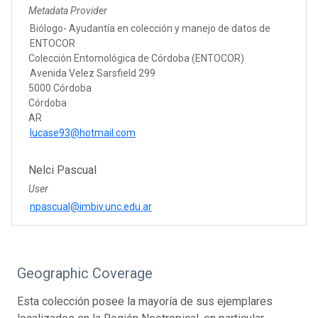
Metadata Provider
Biólogo- Ayudantía en colección y manejo de datos de
ENTOCOR
Colección Entomológica de Córdoba (ENTOCOR)
Avenida Velez Sarsfield 299
5000 Córdoba
Córdoba
AR
lucase93@hotmail.com
Nelci Pascual
User
npascual@imbiv.unc.edu.ar
Geographic Coverage
Esta colección posee la mayoría de sus ejemplares