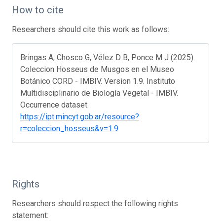
How to cite
Researchers should cite this work as follows:
Bringas A, Chosco G, Vélez D B, Ponce M J (2025).
Coleccion Hosseus de Musgos en el Museo
Botánico CORD - IMBIV. Version 1.9. Instituto
Multidisciplinario de Biología Vegetal - IMBIV.
Occurrence dataset.
https://ipt.mincyt.gob.ar/resource?
r=coleccion_hosseus&v=1.9
Rights
Researchers should respect the following rights
statement: