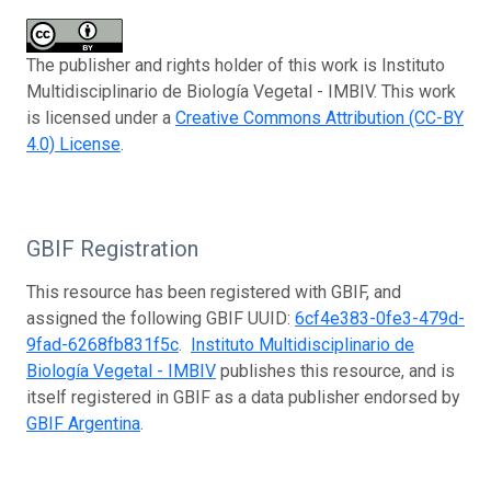
The publisher and rights holder of this work is Instituto
Multidisciplinario de Biología Vegetal - IMBIV. This work
is licensed under a
Creative Commons Attribution (CC-BY
4.0) License
.
GBIF Registration
This resource has been registered with GBIF, and
assigned the following GBIF UUID:
6cf4e383-0fe3-479d-
9fad-6268fb831f5c
.
Instituto Multidisciplinario de
Biología Vegetal - IMBIV
publishes this resource, and is
itself registered in GBIF as a data publisher endorsed by
GBIF Argentina
.