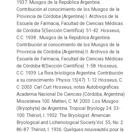
1937. Musgos de la República Argentina.
Contribución al conocimiento de los Musgos de la
Provincia de Córdoba (Argentina) I. Archivos de la
Escuela de Farmacia, Facultad de Ciencias Médicas
de Córdoba 5(Sección Científica): 51-42. Hosseus,
C.C. 1938 . Musgos de la República Argentina.
Contribución al conocimiento de los Musgos de la
Provincia de Córdoba (Argentina).II. Archivos de la
Escuela de Farmacia, Facultad de Ciencias Médicas
de Córdoba 8(Sección Científica): 1-58. Hosseus,
C.C. 1939. La flora briológica Argentina. Contribución
a su conocimiento. Physis 15(47): 1-12 Hosseus, C.
C. 2003. Carl Curt Hosseus, notas Autobiográficas.
Academia Nacional De Ciencias (Córdoba, Argentina)
Miscelánea 100. Matteri, C. M. 2003. Los Musgos
(Bryophyta) de Argentina. Tropical Bryology 24: 33-
100. Thériot, I. 1952. The Bryologist. American
Bryological and Lichenological Society.Vol. 55, No. 2:
86-87. Thériot, I. 1936. Quelques nouveautés pour la