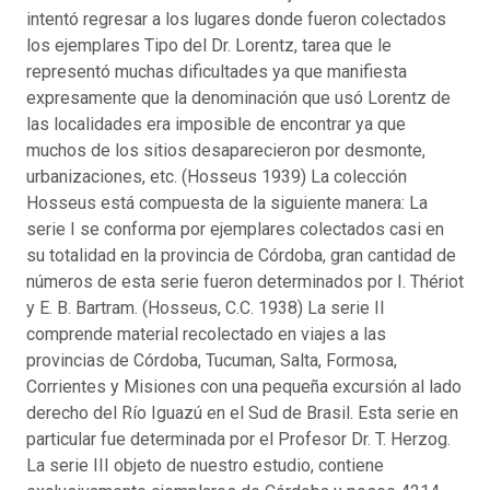
intentó regresar a los lugares donde fueron colectados
los ejemplares Tipo del Dr. Lorentz, tarea que le
representó muchas dificultades ya que manifiesta
expresamente que la denominación que usó Lorentz de
las localidades era imposible de encontrar ya que
muchos de los sitios desaparecieron por desmonte,
urbanizaciones, etc. (Hosseus 1939) La colección
Hosseus está compuesta de la siguiente manera: La
serie I se conforma por ejemplares colectados casi en
su totalidad en la provincia de Córdoba, gran cantidad de
números de esta serie fueron determinados por I. Thériot
y E. B. Bartram. (Hosseus, C.C. 1938) La serie II
comprende material recolectado en viajes a las
provincias de Córdoba, Tucuman, Salta, Formosa,
Corrientes y Misiones con una pequeña excursión al lado
derecho del Río Iguazú en el Sud de Brasil. Esta serie en
particular fue determinada por el Profesor Dr. T. Herzog.
La serie III objeto de nuestro estudio, contiene