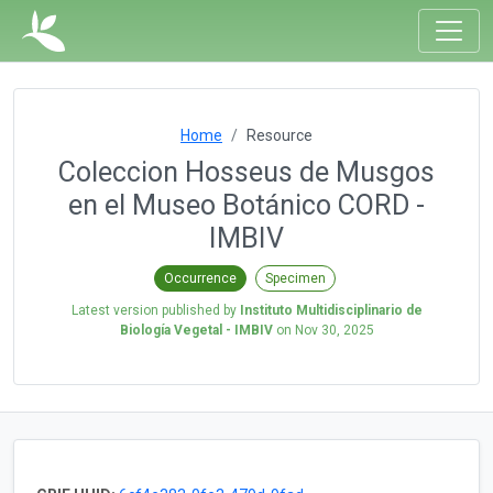
Home
Resource
Coleccion Hosseus de Musgos
en el Museo Botánico CORD -
IMBIV
Occurrence
Specimen
Latest version published by
Instituto Multidisciplinario de
Biología Vegetal - IMBIV
on
Nov 30, 2025