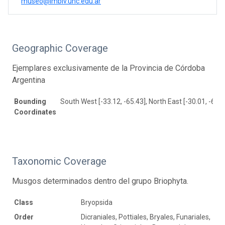
museo@imbiv.unc.edu.ar
Geographic Coverage
Ejemplares exclusivamente de la Provincia de Córdoba
Argentina
Bounding
South West [-33.12, -65.43], North East [-30.01, -63.0
Coordinates
Taxonomic Coverage
Musgos determinados dentro del grupo Briophyta.
Class
Bryopsida
Order
Dicraniales, Pottiales, Bryales, Funariales,