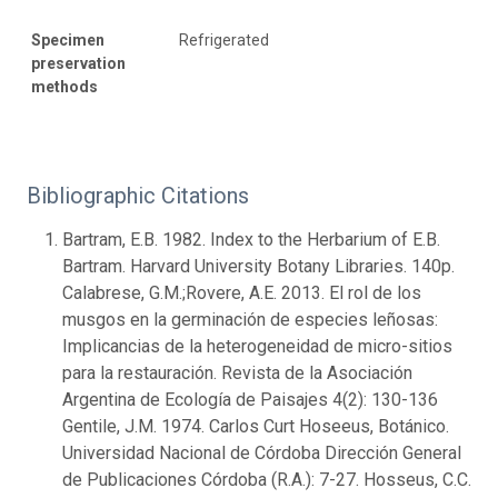
Specimen
Refrigerated
preservation
methods
Bibliographic Citations
Bartram, E.B. 1982. Index to the Herbarium of E.B.
Bartram. Harvard University Botany Libraries. 140p.
Calabrese, G.M.;Rovere, A.E. 2013. El rol de los
musgos en la germinación de especies leñosas:
Implicancias de la heterogeneidad de micro-sitios
para la restauración. Revista de la Asociación
Argentina de Ecología de Paisajes 4(2): 130-136
Gentile, J.M. 1974. Carlos Curt Hoseeus, Botánico.
Universidad Nacional de Córdoba Dirección General
de Publicaciones Córdoba (R.A.): 7-27. Hosseus, C.C.