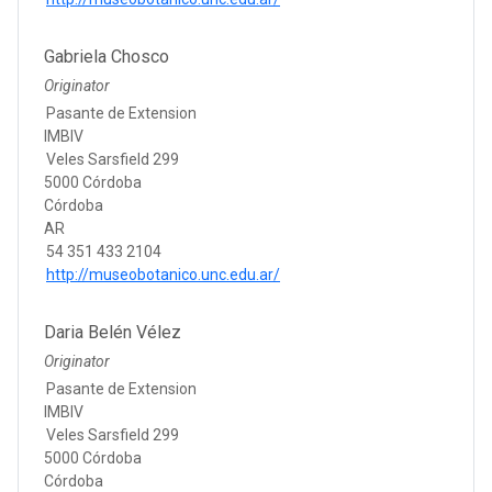
Gabriela Chosco
Originator
Pasante de Extension
IMBIV
Veles Sarsfield 299
5000 Córdoba
Córdoba
AR
54 351 433 2104
http://museobotanico.unc.edu.ar/
Daria Belén Vélez
Originator
Pasante de Extension
IMBIV
Veles Sarsfield 299
5000 Córdoba
Córdoba