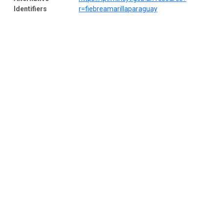
Identifiers
r=fiebreamarillaparaguay