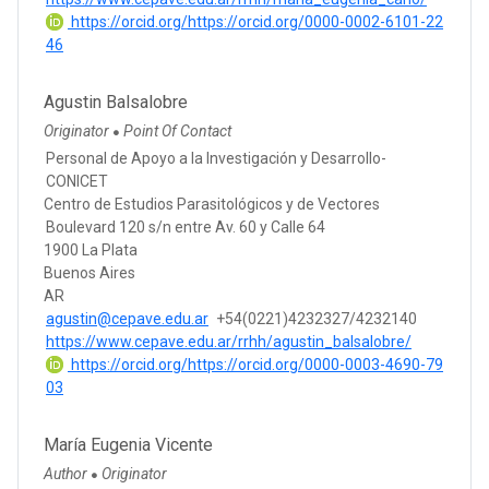
https://orcid.org/https://orcid.org/0000-0002-6101-22
46
Agustin Balsalobre
Originator
Point Of Contact
●
Personal de Apoyo a la Investigación y Desarrollo-
CONICET
Centro de Estudios Parasitológicos y de Vectores
Boulevard 120 s/n entre Av. 60 y Calle 64
1900 La Plata
Buenos Aires
AR
agustin@cepave.edu.ar
+54(0221)4232327/4232140
https://www.cepave.edu.ar/rrhh/agustin_balsalobre/
https://orcid.org/https://orcid.org/0000-0003-4690-79
03
María Eugenia Vicente
Author
Originator
●