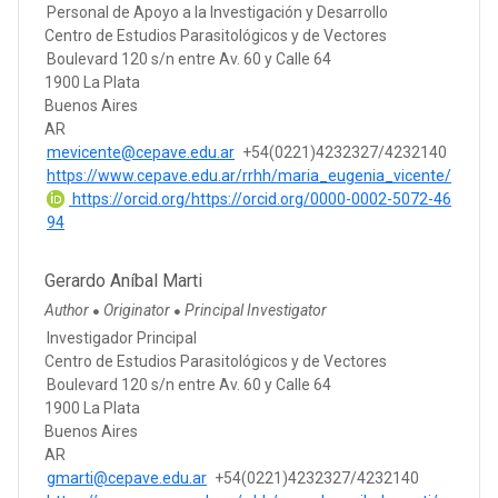
Personal de Apoyo a la Investigación y Desarrollo
Centro de Estudios Parasitológicos y de Vectores
Boulevard 120 s/n entre Av. 60 y Calle 64
1900 La Plata
Buenos Aires
AR
mevicente@cepave.edu.ar
+54(0221)4232327/4232140
https://www.cepave.edu.ar/rrhh/maria_eugenia_vicente/
https://orcid.org/https://orcid.org/0000-0002-5072-46
94
Gerardo Aníbal Marti
Author
Originator
Principal Investigator
●
●
Investigador Principal
Centro de Estudios Parasitológicos y de Vectores
Boulevard 120 s/n entre Av. 60 y Calle 64
1900 La Plata
Buenos Aires
AR
gmarti@cepave.edu.ar
+54(0221)4232327/4232140