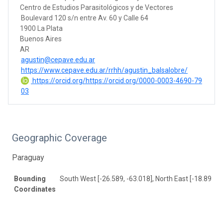
Centro de Estudios Parasitológicos y de Vectores
Boulevard 120 s/n entre Av. 60 y Calle 64
1900 La Plata
Buenos Aires
AR
agustin@cepave.edu.ar
https://www.cepave.edu.ar/rrhh/agustin_balsalobre/
https://orcid.org/https://orcid.org/0000-0003-4690-79
03
Geographic Coverage
Paraguay
Bounding
South West [-26.589, -63.018], North East [-18.896, -
Coordinates