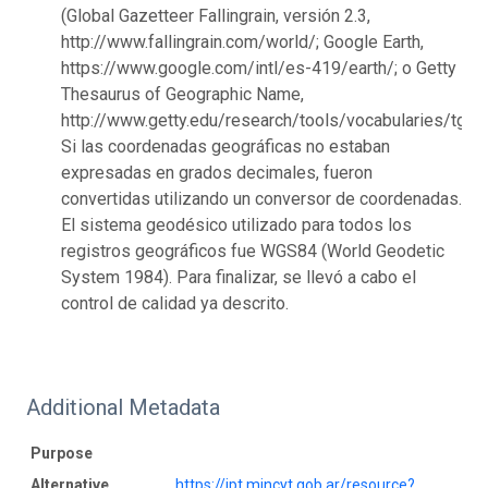
(Global Gazetteer Fallingrain, versión 2.3,
http://www.fallingrain.com/world/; Google Earth,
https://www.google.com/intl/es-419/earth/; o Getty
Thesaurus of Geographic Name,
http://www.getty.edu/research/tools/vocabularies/tgn/)
Si las coordenadas geográficas no estaban
expresadas en grados decimales, fueron
convertidas utilizando un conversor de coordenadas.
El sistema geodésico utilizado para todos los
registros geográficos fue WGS84 (World Geodetic
System 1984). Para finalizar, se llevó a cabo el
control de calidad ya descrito.
Additional Metadata
Purpose
Alternative
https://ipt.mincyt.gob.ar/resource?