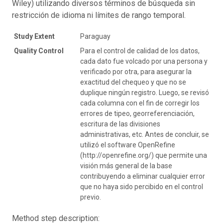
Wiley) utilizando diversos términos de búsqueda sin
restricción de idioma ni límites de rango temporal.
Study Extent
Paraguay
Quality Control
Para el control de calidad de los datos,
cada dato fue volcado por una persona y
verificado por otra, para asegurar la
exactitud del chequeo y que no se
duplique ningún registro. Luego, se revisó
cada columna con el fin de corregir los
errores de tipeo, georreferenciación,
escritura de las divisiones
administrativas, etc. Antes de concluir, se
utilizó el software OpenRefine
(http://openrefine.org/) que permite una
visión más general de la base
contribuyendo a eliminar cualquier error
que no haya sido percibido en el control
previo.
Method step description: