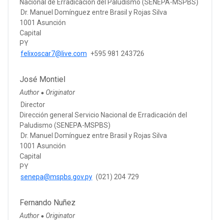
Nacional de Erradicación del Paludismo (SENEPA-MSPBS)
Dr. Manuel Domínguez entre Brasil y Rojas Silva
1001 Asunción
Capital
PY
felixoscar7@live.com
+595 981 243726
José Montiel
Author
Originator
●
Director
Dirección general Servicio Nacional de Erradicación del
Paludismo (SENEPA-MSPBS)
Dr. Manuel Domínguez entre Brasil y Rojas Silva
1001 Asunción
Capital
PY
senepa@mspbs.gov.py
(021) 204 729
Fernando Nuñez
Author
Originator
●