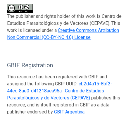
The publisher and rights holder of this work is Centro de
Estudios Parasitológicos y de Vectores (CEPAVE). This
work is licensed under a
Creative Commons Attribution
Non Commercial (CC-BY-NC 4.0) License
.
GBIF Registration
This resource has been registered with GBIF, and
assigned the following GBIF UUID:
cb2d4a15-8bf2-
44ec-8ae0-d41218aea95a
.
Centro de Estudios
Parasitológicos y de Vectores (CEPAVE)
publishes this
resource, and is itself registered in GBIF as a data
publisher endorsed by
GBIF Argentina
.