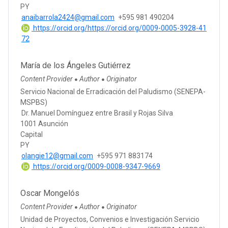
PY
anaibarrola2424@gmail.com
+595 981 490204
https://orcid.org/https://orcid.org/0009-0005-3928-41
72
María de los Ángeles Gutiérrez
Content Provider
Author
Originator
●
●
Servicio Nacional de Erradicación del Paludismo (SENEPA-
MSPBS)
Dr. Manuel Domínguez entre Brasil y Rojas Silva
1001 Asunción
Capital
PY
olangie12@gmail.com
+595 971 883174
https://orcid.org/0009-0008-9347-9669
Oscar Mongelós
Content Provider
Author
Originator
●
●
Unidad de Proyectos, Convenios e Investigación Servicio