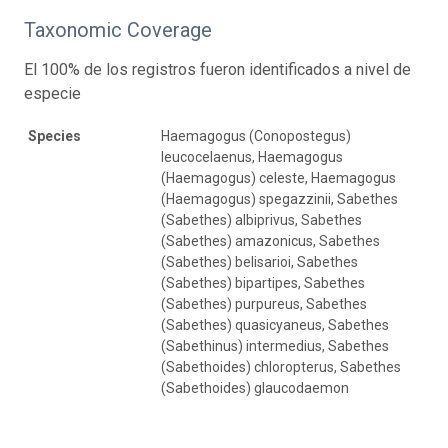
Taxonomic Coverage
El 100% de los registros fueron identificados a nivel de
especie
Species
Haemagogus (Conopostegus)
leucocelaenus, Haemagogus
(Haemagogus) celeste, Haemagogus
(Haemagogus) spegazzinii, Sabethes
(Sabethes) albiprivus, Sabethes
(Sabethes) amazonicus, Sabethes
(Sabethes) belisarioi, Sabethes
(Sabethes) bipartipes, Sabethes
(Sabethes) purpureus, Sabethes
(Sabethes) quasicyaneus, Sabethes
(Sabethinus) intermedius, Sabethes
(Sabethoides) chloropterus, Sabethes
(Sabethoides) glaucodaemon