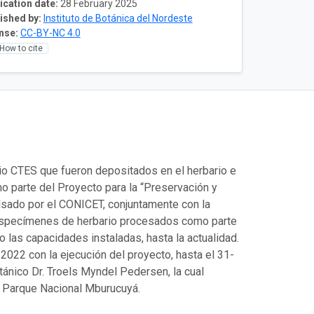
ication date:
28 February 2025
ished by:
Instituto de Botánica del Nordeste
nse:
CC-BY-NC 4.0
How to cite
io CTES que fueron depositados en el herbario e
mo parte del Proyecto para la “Preservación y
lsado por el CONICET, conjuntamente con la
 especímenes de herbario procesados como parte
do las capacidades instaladas, hasta la actualidad.
2022 con la ejecución del proyecto, hasta el 31-
tánico Dr. Troels Myndel Pedersen, la cual
el Parque Nacional Mburucuyá.