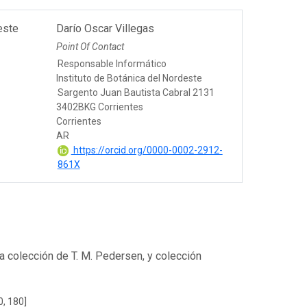
este
Darío Oscar Villegas
Point Of Contact
Responsable Informático
e
Instituto de Botánica del Nordeste
Sargento Juan Bautista Cabral 2131
3402BKG Corrientes
Corrientes
AR
https://orcid.org/0000-0002-2912-
861X
a colección de T. M. Pedersen, y colección
0, 180]