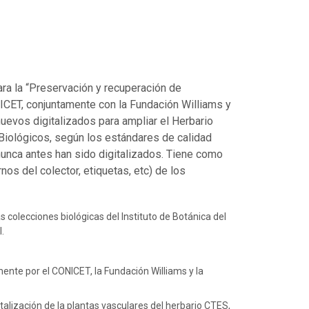
ara la “Preservación y recuperación de
ICET, conjuntamente con la Fundación Williams y
uevos digitalizados para ampliar el Herbario
s Biológicos, según los estándares de calidad
unca antes han sido digitalizados. Tiene como
rnos del colector, etiquetas, etc) de los
as colecciones biológicas del Instituto de Botánica del
l.
ente por el CONICET, la Fundación Williams y la
italización de la plantas vasculares del herbario CTES,