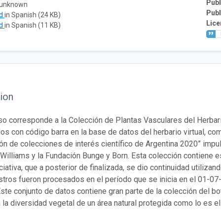
Publ
 unknown
Publ
ad
in Spanish (24 KB)
Lice
ad
in Spanish (11 KB)
ion
so corresponde a la Colección de Plantas Vasculares del Herbar
dos con código barra en la base de datos del herbario virtual, co
ón de colecciones de interés científico de Argentina 2020” impu
Williams y la Fundación Bunge y Born. Esta colección contiene
ciativa, que a posterior de finalizada, se dio continuidad utilizan
stros fueron procesados en el período que se inicia en el 01-07-
ste conjunto de datos contiene gran parte de la colección del bo
 la diversidad vegetal de un área natural protegida como lo es 