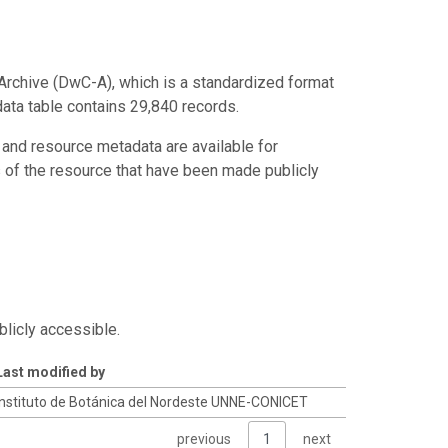
Archive (DwC-A), which is a standardized format
data table contains 29,840 records.
 and resource metadata are available for
s of the resource that have been made publicly
blicly accessible.
Last modified by
Instituto de Botánica del Nordeste UNNE-CONICET
previous
1
next