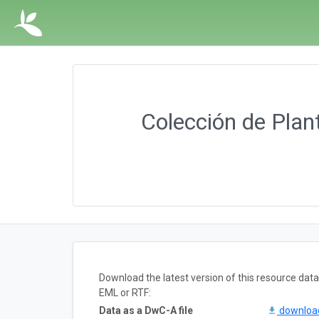
Colección de Pla
Download the latest version of this resource da
EML or RTF:
Data as a DwC-A file
downlo