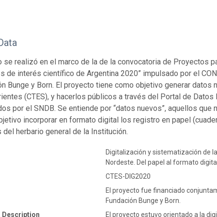
Data
o se realizó en el marco de la de la convocatoria de Proyectos p
s de interés científico de Argentina 2020” impulsado por el CON
ón Bunge y Born. El proyecto tiene como objetivo generar datos n
rrientes (CTES), y hacerlos públicos a través del Portal de Dato
os por el SNDB. Se entiende por “datos nuevos”, aquellos que n
bjetivo incorporar en formato digital los registro en papel (cuade
del herbario general de la Institución.
Digitalización y sistematización de l
Nordeste. Del papel al formato digita
CTES-DIG2020
El proyecto fue financiado conjuntam
Fundación Bunge y Born.
 Description
El proyecto estuvo orientado a la dig