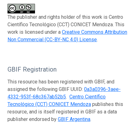
The publisher and rights holder of this work is Centro
Científico Tecnológico (CCT) CONICET Mendoza. This
work is licensed under a
Creative Commons Attribution
Non Commercial (CC-BY-NC 4.0) License
.
GBIF Registration
This resource has been registered with GBIF, and
assigned the following GBIF UUID:
0a3a0396-3aee-
4332-953f-68c367ab52b5
.
Centro Científico
Tecnológico (CCT) CONICET Mendoza
publishes this
resource, and is itself registered in GBIF as a data
publisher endorsed by
GBIF Argentina
.