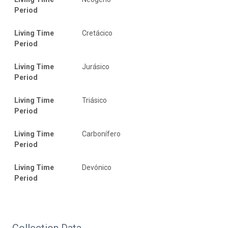
Period
Living Time
Cretácico
Period
Living Time
Jurásico
Period
Living Time
Triásico
Period
Living Time
Carbonífero
Period
Living Time
Devónico
Period
Collection Data