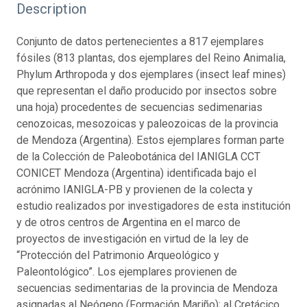
Description
Conjunto de datos pertenecientes a 817 ejemplares
fósiles (813 plantas, dos ejemplares del Reino Animalia,
Phylum Arthropoda y dos ejemplares (insect leaf mines)
que representan el daño producido por insectos sobre
una hoja) procedentes de secuencias sedimenarias
cenozoicas, mesozoicas y paleozoicas de la provincia
de Mendoza (Argentina). Estos ejemplares forman parte
de la Colección de Paleobotánica del IANIGLA CCT
CONICET Mendoza (Argentina) identificada bajo el
acrónimo IANIGLA-PB y provienen de la colecta y
estudio realizados por investigadores de esta institución
y de otros centros de Argentina en el marco de
proyectos de investigación en virtud de la ley de
“Protección del Patrimonio Arqueológico y
Paleontológico”. Los ejemplares provienen de
secuencias sedimentarias de la provincia de Mendoza
asignadas al Neógeno (Formación Mariño); al Cretácico