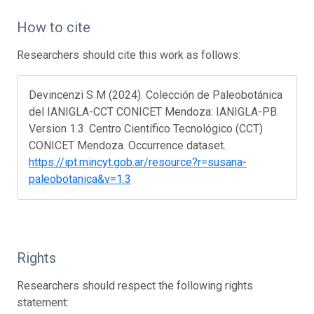
How to cite
Researchers should cite this work as follows:
Devincenzi S M (2024). Colección de Paleobotánica
del IANIGLA-CCT CONICET Mendoza: IANIGLA-PB.
Version 1.3. Centro Científico Tecnológico (CCT)
CONICET Mendoza. Occurrence dataset.
https://ipt.mincyt.gob.ar/resource?r=susana-
paleobotanica&v=1.3
Rights
Researchers should respect the following rights
statement: