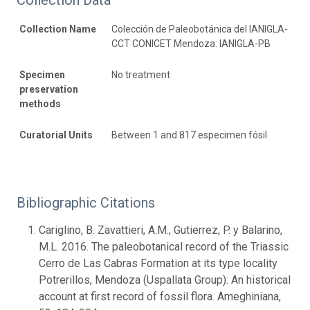
Collection Name
Colección de Paleobotánica del IANIGLA-
CCT CONICET Mendoza: IANIGLA-PB
Specimen
No treatment
preservation
methods
Curatorial Units
Between 1 and 817 especimen fósil
Bibliographic Citations
Cariglino, B. Zavattieri, A.M., Gutierrez, P. y Balarino,
M.L. 2016. The paleobotanical record of the Triassic
Cerro de Las Cabras Formation at its type locality
Potrerillos, Mendoza (Uspallata Group): An historical
account at first record of fossil flora. Ameghiniana,