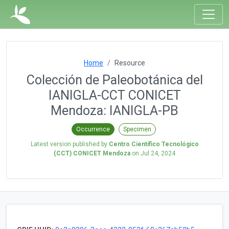
Home
Resource
Colección de Paleobotánica del
IANIGLA-CCT CONICET
Mendoza: IANIGLA-PB
Occurrence
Specimen
Latest version published by
Centro Científico Tecnológico
(CCT) CONICET Mendoza
on
Jul 24, 2024