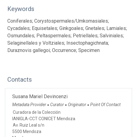
Keywords
Coniferales; Corystospermales/Umkomasiales;
Cycadales; Equisetales; Ginkgoales; Gnetales; Lamiales;
Osmundales; Peltaspermales; Petriellales; Salviniales;
Selaginellales y Voltziales; Insectophagichnata;
Duraznovis gallegoi; Occurrence; Specimen
Contacts
Susana Mariel Devincenzi
Metadata Provider
Curator
Originator
Point Of Contact
●
●
●
Curadora de la Colección
IANIGLA-CCT CONICET Mendoza
Av. Ruiz Leal s/n
5500 Mendoza