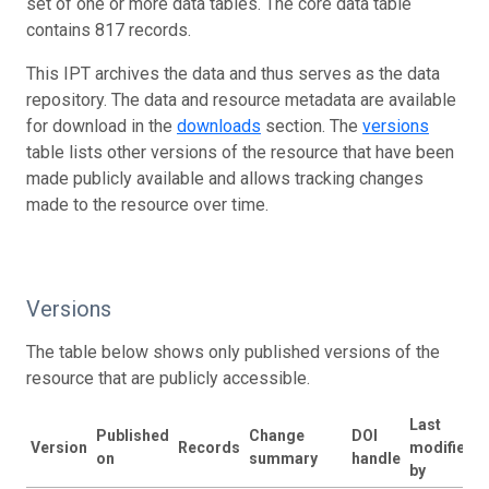
set of one or more data tables. The core data table
contains 817 records.
This IPT archives the data and thus serves as the data
repository. The data and resource metadata are available
for download in the
downloads
section. The
versions
table lists other versions of the resource that have been
made publicly available and allows tracking changes
made to the resource over time.
Versions
The table below shows only published versions of the
resource that are publicly accessible.
Last
Published
Change
DOI
Version
Records
modified
on
summary
handle
by