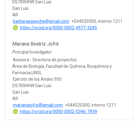
D5700HHW San Luis
San Luis
AR
barbaraespeche@gmail.com
+544520300, interno 1211
https://orcid.org/0000-0002-4977-3245
Mariana Beatriz Jofré
Principal Investigator
Asesora - Directora de proyectos
Área de Biología, Facultad de Química, Bioquímica y
Farmacia,UNSL.
Ejército de los Andes 950
D5700HHW San Luis
San Luis
AR
marianajofre@gmail.com
+544520300, interno 1211
https://orcid.org/0000-0002-0346-7939