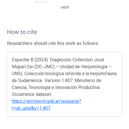
next
How to cite
Researchers should cite this work as follows:
Espeche B (2024). Diagnostic Collection José
Miguel Cei (DC-JMC) – Unidad de Herpetología –
UNSL Colección biológica referida a la herpetofauna
de Sudamérica.. Version 1.407. Ministerio de
Ciencia, Tecnología e Innovación Productiva.
Occurrence dataset.
https://ipt.mincyt.gob.ar/resource?
r=uh_unsl&v=1.407