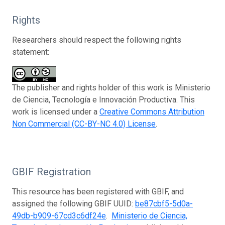
Rights
Researchers should respect the following rights
statement:
The publisher and rights holder of this work is Ministerio
de Ciencia, Tecnología e Innovación Productiva. This
work is licensed under a
Creative Commons Attribution
Non Commercial (CC-BY-NC 4.0) License
.
GBIF Registration
This resource has been registered with GBIF, and
assigned the following GBIF UUID:
be87cbf5-5d0a-
49db-b909-67cd3c6df24e
.
Ministerio de Ciencia,