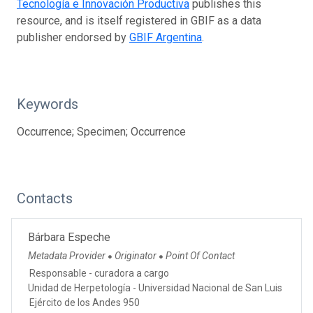
Tecnología e Innovación Productiva
publishes this
resource, and is itself registered in GBIF as a data
publisher endorsed by
GBIF Argentina
.
Keywords
Occurrence; Specimen; Occurrence
Contacts
Bárbara Espeche
Metadata Provider
Originator
Point Of Contact
●
●
Responsable - curadora a cargo
Unidad de Herpetología - Universidad Nacional de San Luis
Ejército de los Andes 950