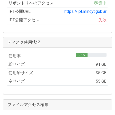
リポジトリへのアクセス
稼働中
IPT公開URL
https://ipt.mincyt.gob.ar
IPT公開アクセス
失敗
ディスク使用状況
38%
使用率
総サイズ
91 GB
使用済サイズ
35 GB
空サイズ
55 GB
ファイルアクセス権限