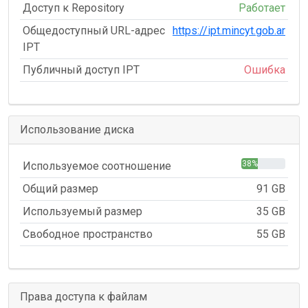
Доступ к Repository
Работает
Общедоступный URL-адрес
https://ipt.mincyt.gob.ar
IPT
Публичный доступ IPT
Ошибка
Использование диска
38%
Используемое соотношение
Общий размер
91 GB
Используемый размер
35 GB
Свободное пространство
55 GB
Права доступа к файлам