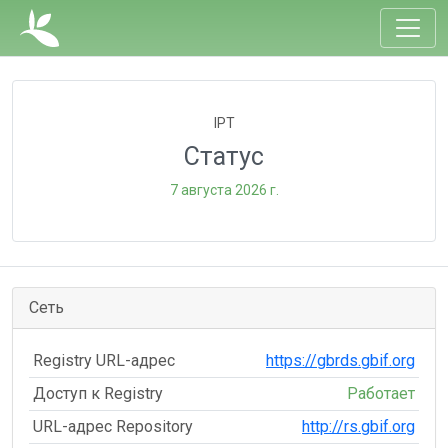
IPT
Статус
7 августа 2026 г.
Сеть
Registry URL-адрес
https://gbrds.gbif.org
Доступ к Registry
Работает
URL-адрес Repository
http://rs.gbif.org